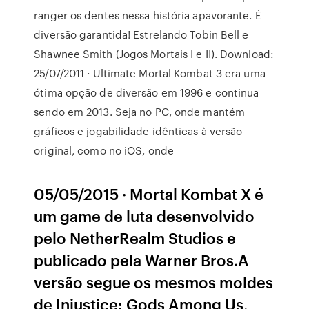
ranger os dentes nessa história apavorante. É
diversão garantida! Estrelando Tobin Bell e
Shawnee Smith (Jogos Mortais I e II). Download:
25/07/2011 · Ultimate Mortal Kombat 3 era uma
ótima opção de diversão em 1996 e continua
sendo em 2013. Seja no PC, onde mantém
gráficos e jogabilidade idênticas à versão
original, como no iOS, onde
05/05/2015 · Mortal Kombat X é
um game de luta desenvolvido
pelo NetherRealm Studios e
publicado pela Warner Bros.A
versão segue os mesmos moldes
de Injustice: Gods Among Us,