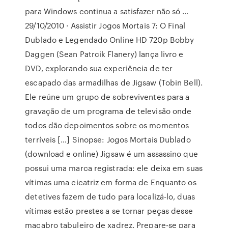
para Windows continua a satisfazer não só …
29/10/2010 · Assistir Jogos Mortais 7: O Final
Dublado e Legendado Online HD 720p Bobby
Daggen (Sean Patrcik Flanery) lança livro e
DVD, explorando sua experiência de ter
escapado das armadilhas de Jigsaw (Tobin Bell).
Ele reúne um grupo de sobreviventes para a
gravação de um programa de televisão onde
todos dão depoimentos sobre os momentos
terríveis […] Sinopse: Jogos Mortais Dublado
(download e online) Jigsaw é um assassino que
possui uma marca registrada: ele deixa em suas
vítimas uma cicatriz em forma de Enquanto os
detetives fazem de tudo para localizá-lo, duas
vítimas estão prestes a se tornar peças desse
macabro tabuleiro de xadrez. Prepare-se para