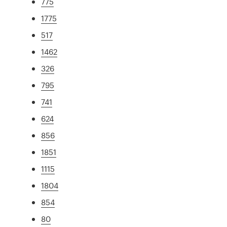
775
1775
517
1462
326
795
741
624
856
1851
1115
1804
854
80