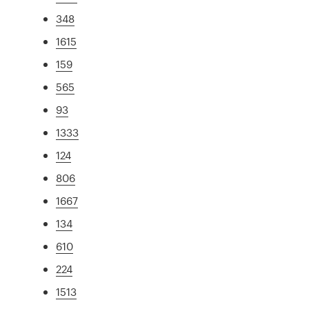
348
1615
159
565
93
1333
124
806
1667
134
610
224
1513