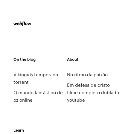
On the blog
About
Vikings 5 temporada
No ritmo da paixão
torrent
Em defesa de cristo
O mundo fantástico de
filme completo dublado
oz online
youtube
Learn