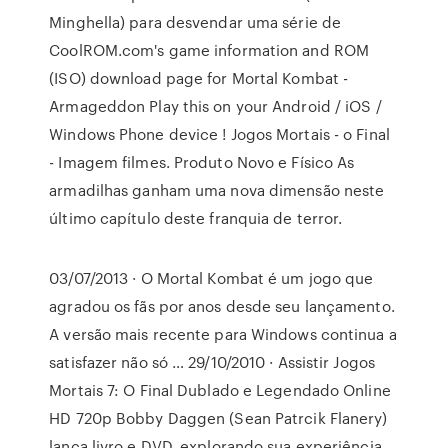
Minghella) para desvendar uma série de
CoolROM.com's game information and ROM
(ISO) download page for Mortal Kombat -
Armageddon Play this on your Android / iOS /
Windows Phone device ! Jogos Mortais - o Final
- Imagem filmes. Produto Novo e Físico As
armadilhas ganham uma nova dimensão neste
último capítulo deste franquia de terror.
03/07/2013 · O Mortal Kombat é um jogo que
agradou os fãs por anos desde seu lançamento.
A versão mais recente para Windows continua a
satisfazer não só … 29/10/2010 · Assistir Jogos
Mortais 7: O Final Dublado e Legendado Online
HD 720p Bobby Daggen (Sean Patrcik Flanery)
lança livro e DVD, explorando sua experiência