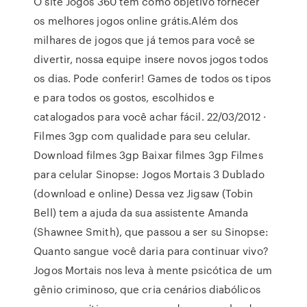
O site Jogos 360 tem como objetivo fornecer
os melhores jogos online grátis.Além dos
milhares de jogos que já temos para você se
divertir, nossa equipe insere novos jogos todos
os dias. Pode conferir! Games de todos os tipos
e para todos os gostos, escolhidos e
catalogados para você achar fácil. 22/03/2012 ·
Filmes 3gp com qualidade para seu celular.
Download filmes 3gp Baixar filmes 3gp Filmes
para celular Sinopse: Jogos Mortais 3 Dublado
(download e online) Dessa vez Jigsaw (Tobin
Bell) tem a ajuda da sua assistente Amanda
(Shawnee Smith), que passou a ser su Sinopse:
Quanto sangue você daria para continuar vivo?
Jogos Mortais nos leva à mente psicótica de um
gênio criminoso, que cria cenários diabólicos