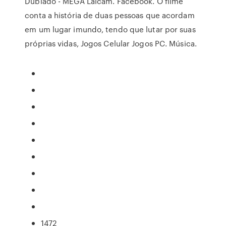
Dublado - MEGA Laicam. Facebook. O filme
conta a história de duas pessoas que acordam
em um lugar imundo, tendo que lutar por suas
próprias vidas, Jogos Celular Jogos PC. Música.
1472