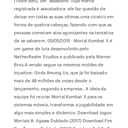
(Tobin Bell), um "assassino" cuja marca
registrada é assustadora: ele faz questão de
deixar em todas as suas vítimas uma cicatriz em
forma de quebra-cabeças, fazendo com que as
pessoas cometam atos agonizantes na tentativa
de se salvarem. 05/05/2015 · Mortal Kombat X é
um game de luta desenvolvido pelo
NetherRealm Studios e publicado pela Warner
Bros.A versão segue os mesmos moldes de
Injustice: Gods Among Us, que já foi baixado
mais de 48 milhões de vezes desde o
lançamento, segundo a empresa.. A ideia da
equipe foi recriar Mortal Kombat X para os
sistemas móveis, transformar a jogabilidade em
algo mais simples e dinâmico. Download Jogos
Mortais 8: Jigsaw Dublado (2017) Download Fim