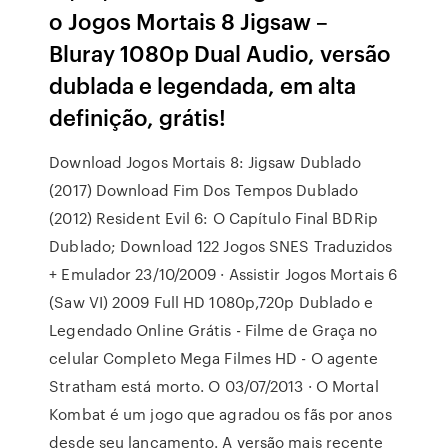
o Jogos Mortais 8 Jigsaw –
Bluray 1080p Dual Audio, versão
dublada e legendada, em alta
definição, grátis!
Download Jogos Mortais 8: Jigsaw Dublado
(2017) Download Fim Dos Tempos Dublado
(2012) Resident Evil 6: O Capítulo Final BDRip
Dublado; Download 122 Jogos SNES Traduzidos
+ Emulador 23/10/2009 · Assistir Jogos Mortais 6
(Saw VI) 2009 Full HD 1080p,720p Dublado e
Legendado Online Grátis - Filme de Graça no
celular Completo Mega Filmes HD - O agente
Stratham está morto. O 03/07/2013 · O Mortal
Kombat é um jogo que agradou os fãs por anos
desde seu lançamento. A versão mais recente