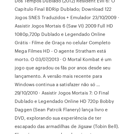
Dos Tempos Dublado (2012) Resident Evil 6: O
Capítulo Final BDRip Dublado; Download 122
Jogos SNES Traduzidos + Emulador 23/10/2009 ·
Assistir Jogos Mortais 6 (Saw VI) 2009 Full HD
1080p,720p Dublado e Legendado Online
Grátis - Filme de Graça no celular Completo
Mega Filmes HD - O agente Stratham está
morto. O 03/07/2013 · O Mortal Kombat é um
jogo que agradou os fãs por anos desde seu
lançamento. A versão mais recente para
Windows continua a satisfazer não só …
29/10/2010 · Assistir Jogos Mortais 7: O Final
Dublado e Legendado Online HD 720p Bobby
Daggen (Sean Patrcik Flanery) lança livro e
DVD, explorando sua experiência de ter
escapado das armadilhas de Jigsaw (Tobin Bell).