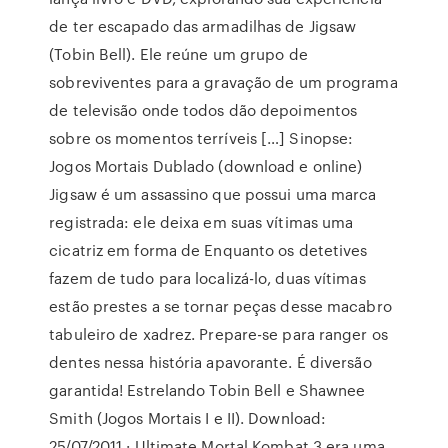
de ter escapado das armadilhas de Jigsaw
(Tobin Bell). Ele reúne um grupo de
sobreviventes para a gravação de um programa
de televisão onde todos dão depoimentos
sobre os momentos terríveis […] Sinopse:
Jogos Mortais Dublado (download e online)
Jigsaw é um assassino que possui uma marca
registrada: ele deixa em suas vítimas uma
cicatriz em forma de Enquanto os detetives
fazem de tudo para localizá-lo, duas vítimas
estão prestes a se tornar peças desse macabro
tabuleiro de xadrez. Prepare-se para ranger os
dentes nessa história apavorante. É diversão
garantida! Estrelando Tobin Bell e Shawnee
Smith (Jogos Mortais I e II). Download:
25/07/2011 · Ultimate Mortal Kombat 3 era uma