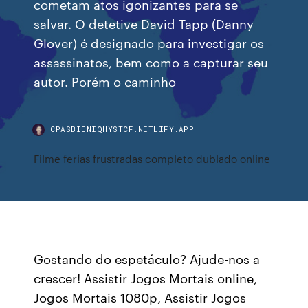
cometam atos igonizantes para se
salvar. O detetive David Tapp (Danny
Glover) é designado para investigar os
assassinatos, bem como a capturar seu
autor. Porém o caminho
CPASBIENIQHYSTCF.NETLIFY.APP
Filme ferias frustradas completo dublado online
Gostando do espetáculo? Ajude-nos a
crescer! Assistir Jogos Mortais online,
Jogos Mortais 1080p, Assistir Jogos