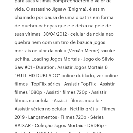
para suas vítimas compreenderem o valor da
vida. O assassino Jigsaw (Enigma), é assim
chamado por causa de uma cicatriz em forma
de quebra-cabeças que ele deixa na pele de
suas vítimas, 30/04/2012 · celular da nokia nao
quebra nem com um tiro de bazuca jogos
mortais celular da nokia (Versão Meme) sasuke
uchiha. Loading Jogos Mortais - Jogo do Silvio
Saw #01 - Duration: Assistir Jogos Mortais 6
”FULL HD DUBLADO” online dublado, ver online
filmes · TopFlix séries · Assistir TopFlix · Assistir
filmes 1080p · Assistir filmes 720p · Assistir
filmes no celular · Assistir filmes mobile ·
Assistir séries no celular · Netflix grátis · Filmes
2019 · Lançamentos · Filmes 720p · Séries
BAIXAR - Coleção Jogos Mortais - DVDRip -