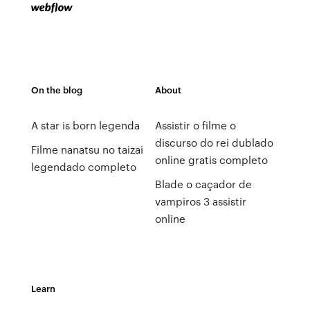
On the blog
About
A star is born legenda
Assistir o filme o
discurso do rei dublado
Filme nanatsu no taizai
online gratis completo
legendado completo
Blade o caçador de
vampiros 3 assistir
online
Learn