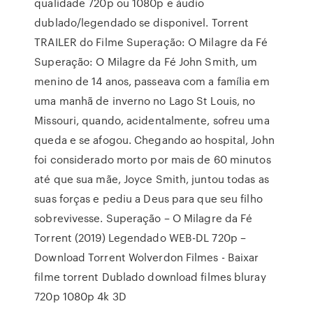
qualidade 720p ou 1080p e áudio
dublado/legendado se disponivel. Torrent
TRAILER do Filme Superação: O Milagre da Fé
Superação: O Milagre da Fé John Smith, um
menino de 14 anos, passeava com a família em
uma manhã de inverno no Lago St Louis, no
Missouri, quando, acidentalmente, sofreu uma
queda e se afogou. Chegando ao hospital, John
foi considerado morto por mais de 60 minutos
até que sua mãe, Joyce Smith, juntou todas as
suas forças e pediu a Deus para que seu filho
sobrevivesse. Superação – O Milagre da Fé
Torrent (2019) Legendado WEB-DL 720p –
Download Torrent Wolverdon Filmes - Baixar
filme torrent Dublado download filmes bluray
720p 1080p 4k 3D