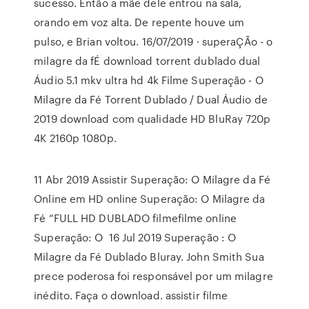
sucesso. Então a mãe dele entrou na sala,
orando em voz alta. De repente houve um
pulso, e Brian voltou. 16/07/2019 · superaÇÃo - o
milagre da fÉ download torrent dublado dual
Áudio 5.1 mkv ultra hd 4k Filme Superação - O
Milagre da Fé Torrent Dublado / Dual Áudio de
2019 download com qualidade HD BluRay 720p
4K 2160p 1080p.
11 Abr 2019 Assistir Superação: O Milagre da Fé
Online em HD online Superação: O Milagre da
Fé ”FULL HD DUBLADO filmefilme online
Superação: O 16 Jul 2019 Superação : O
Milagre da Fé Dublado Bluray. John Smith Sua
prece poderosa foi responsável por um milagre
inédito. Faça o download. assistir filme