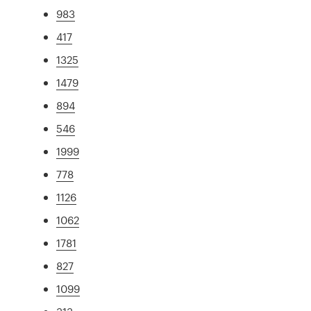
983
417
1325
1479
894
546
1999
778
1126
1062
1781
827
1099