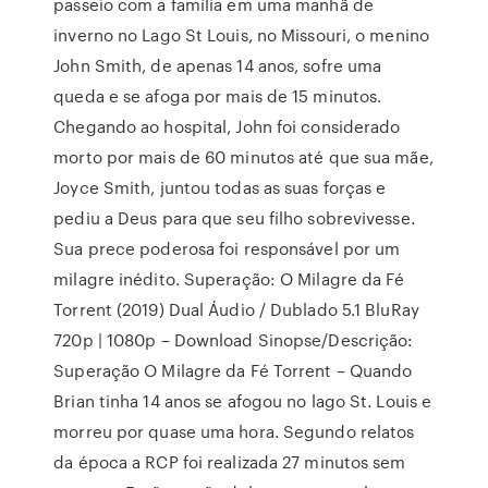
passeio com a família em uma manhã de
inverno no Lago St Louis, no Missouri, o menino
John Smith, de apenas 14 anos, sofre uma
queda e se afoga por mais de 15 minutos.
Chegando ao hospital, John foi considerado
morto por mais de 60 minutos até que sua mãe,
Joyce Smith, juntou todas as suas forças e
pediu a Deus para que seu filho sobrevivesse.
Sua prece poderosa foi responsável por um
milagre inédito. Superação: O Milagre da Fé
Torrent (2019) Dual Áudio / Dublado 5.1 BluRay
720p | 1080p – Download Sinopse/Descrição:
Superação O Milagre da Fé Torrent – Quando
Brian tinha 14 anos se afogou no lago St. Louis e
morreu por quase uma hora. Segundo relatos
da época a RCP foi realizada 27 minutos sem