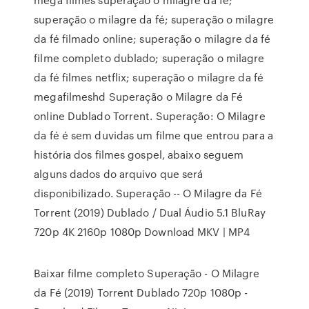
superação o milagre da fé; superação o milagre
da fé filmado online; superação o milagre da fé
filme completo dublado; superação o milagre
da fé filmes netflix; superação o milagre da fé
megafilmeshd Superação o Milagre da Fé
online Dublado Torrent. Superação: O Milagre
da fé é sem duvidas um filme que entrou para a
história dos filmes gospel, abaixo seguem
alguns dados do arquivo que será
disponibilizado. Superação -- O Milagre da Fé
Torrent (2019) Dublado / Dual Áudio 5.1 BluRay
720p 4K 2160p 1080p Download MKV | MP4
Baixar filme completo Superação - O Milagre
da Fé (2019) Torrent Dublado 720p 1080p -