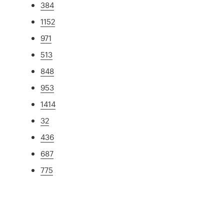
384
1152
971
513
848
953
1414
32
436
687
775