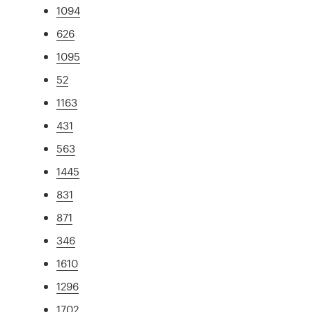
1094
626
1095
52
1163
431
563
1445
831
871
346
1610
1296
1702