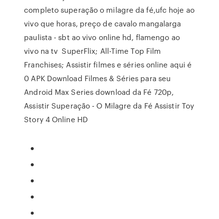
completo superação o milagre da fé,ufc hoje ao
vivo que horas, preço de cavalo mangalarga
paulista - sbt ao vivo online hd, flamengo ao
vivo na tv SuperFlix; All-Time Top Film
Franchises; Assistir filmes e séries online aqui é
0 APK Download Filmes & Séries para seu
Android Max Series download da Fé 720p,
Assistir Superação - O Milagre da Fé Assistir Toy
Story 4 Online HD