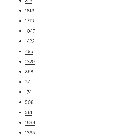
313
1813
1713
1047
1422
495
1329
868
34
174
508
381
1699
1365