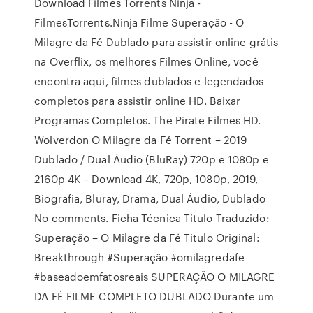
Download Filmes Torrents Ninja -
FilmesTorrents.Ninja Filme Superação - O
Milagre da Fé Dublado para assistir online grátis
na Overflix, os melhores Filmes Online, você
encontra aqui, filmes dublados e legendados
completos para assistir online HD. Baixar
Programas Completos. The Pirate Filmes HD.
Wolverdon O Milagre da Fé Torrent – 2019
Dublado / Dual Áudio (BluRay) 720p e 1080p e
2160p 4K – Download 4K, 720p, 1080p, 2019,
Biografia, Bluray, Drama, Dual Áudio, Dublado
No comments. Ficha Técnica Titulo Traduzido:
Superação – O Milagre da Fé Titulo Original:
Breakthrough #Superação #omilagredafe
#baseadoemfatosreais SUPERAÇÃO O MILAGRE
DA FÉ FILME COMPLETO DUBLADO Durante um