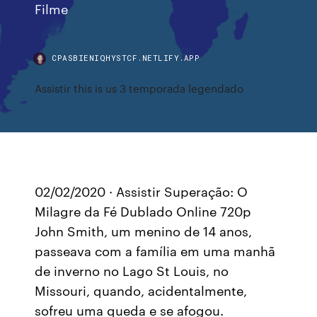
Filme
CPASBIENIQHYSTCF.NETLIFY.APP
Assistir this is us 3 temporada legendado
02/02/2020 · Assistir Superação: O
Milagre da Fé Dublado Online 720p
John Smith, um menino de 14 anos,
passeava com a família em uma manhã
de inverno no Lago St Louis, no
Missouri, quando, acidentalmente,
sofreu uma queda e se afogou.